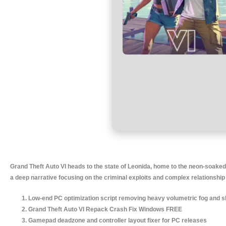
Grand Theft Auto VI heads to the state of Leonida, home to the neon-soaked
a deep narrative focusing on the criminal exploits and complex relationship o
Low-end PC optimization script removing heavy volumetric fog and 
Grand Theft Auto VI Repack Crash Fix Windows FREE
Gamepad deadzone and controller layout fixer for PC releases