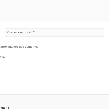
Correo
electrónico*
a próxima vez que comente.
rada.
 2026 |