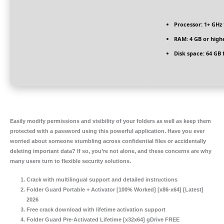
Processor:
1+ GHz 
RAM:
4 GB or high
Disk space:
64 GB 
Easily modify permissions and visibility of your folders as well as keep them
protected with a password using this powerful application. Have you ever
worried about someone stumbling across confidential files or accidentally
deleting important data? If so, you’re not alone, and these concerns are why
many users turn to flexible security solutions.
Crack with multilingual support and detailed instructions
Folder Guard Portable + Activator [100% Worked] [x86-x64] [Latest]
2026
Free crack download with lifetime activation support
Folder Guard Pre-Activated Lifetime [x32x64] gDrive FREE