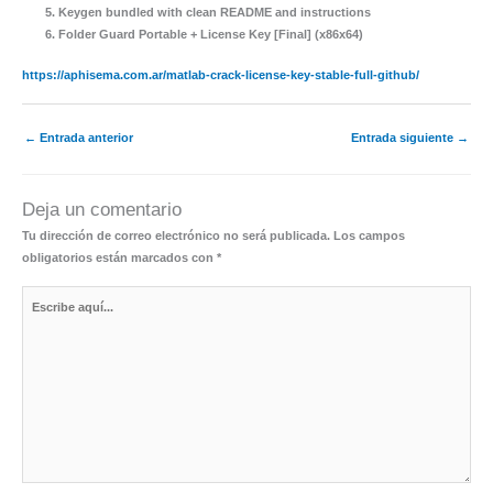
Keygen bundled with clean README and instructions
Folder Guard Portable + License Key [Final] (x86x64)
https://aphisema.com.ar/matlab-crack-license-key-stable-full-github/
←
Entrada anterior
Entrada siguiente
→
Deja un comentario
Tu dirección de correo electrónico no será publicada.
Los campos
obligatorios están marcados con
*
Escribe
aquí...