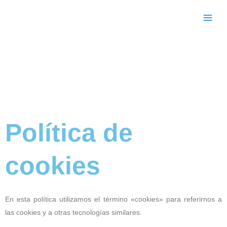
Ir
al
contenido
Política de
cookies
En esta política utilizamos el término «cookies» para referirnos a
las cookies y a otras tecnologías similares.