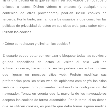
visita una página en la que se han insertado vídeos de YouTube o
enlaces a estos. Dichos vídeos o enlaces (y cualquier otro
contenido de otros proveedores) podrían incluir cookies de
terceros. Por lo tanto, animamos a los usuarios a que consulten las
políticas de privacidad de estos en sus sitios web, para saber cómo
utilizan las cookies.
¿Cómo se rechazan y eliminan las cookies?
El usuario puede optar por rechazar o bloquear todas las cookies o
grupos específicos de estas al visitar el sitio web de
aphisema.com.ar, haciendo clic en las preferencias sobre cookies
que figuran en nuestros sitios web. Podrán modificar sus
preferencias para los sitios web de aphisema.com.ar y/o los sitios
web de cualquier otro proveedor cambiando la configuración del
navegador. Tenga en cuenta que la mayoría de los navegadores
aceptan las cookies de forma automática. Por lo tanto, si no desea
que se utilicen cookies, es posible que deba tomar alguna medida